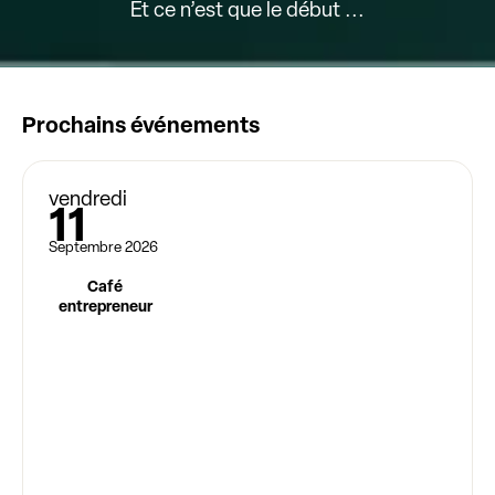
Et ce n’est que le début ...
Prochains événements
vendredi
11
Septembre 2026
Café
entrepreneur