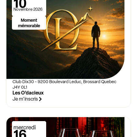
10
Novembre 2026
Moment
mémorable
Club Dix30 - 9200 Boulevard Leduc, Brossard Quebec
J4Y 0L1
Les O’dacieux
Je m'inscris
mercredi
16