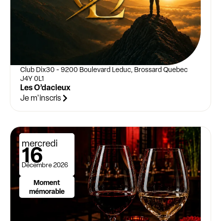
Club Dix30 - 9200 Boulevard Leduc, Brossard Quebec
J4Y 0L1
Les O’dacieux
Je m'inscris
mercredi
16
Décembre 2026
Moment
mémorable