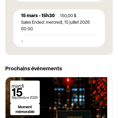
15 mars - 15h30
150,00
$
Sales Ended:
mercredi, 15 juillet 2026
00:00
-
Prochains événements
mardi
15
Septembre 2026
Moment
mémorable