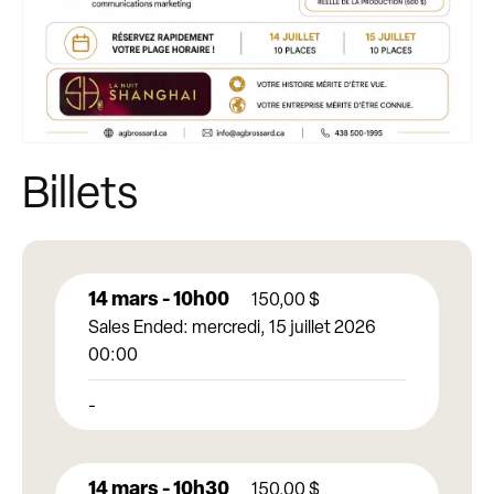
Billets
14 mars - 10h00
150,00
$
Sales Ended:
mercredi, 15 juillet 2026
00:00
-
14 mars - 10h30
150,00
$