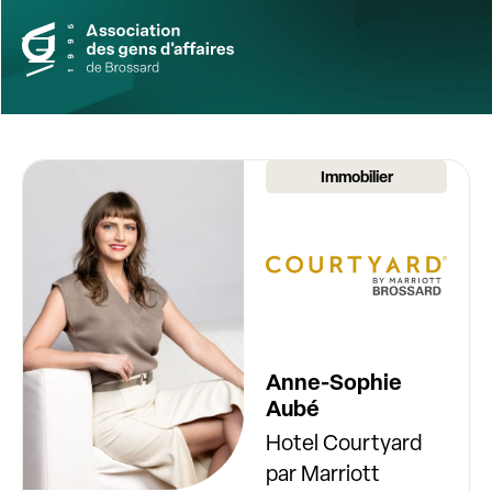
Immobilier
Anne-Sophie
Aubé
Hotel Courtyard
par Marriott