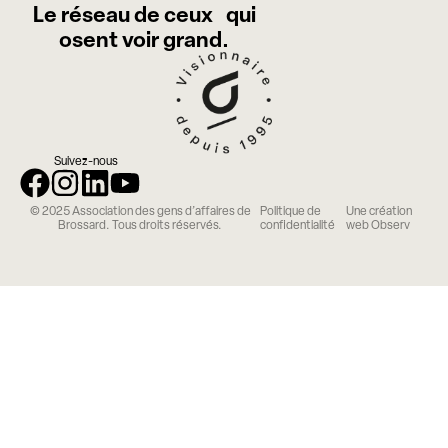
Le réseau de ceux qui
osent voir grand.
Suivez-nous
© 2025 Association des gens d’affaires de
Politique de
Une création
Brossard. Tous droits réservés.
confidentialité
web Observ