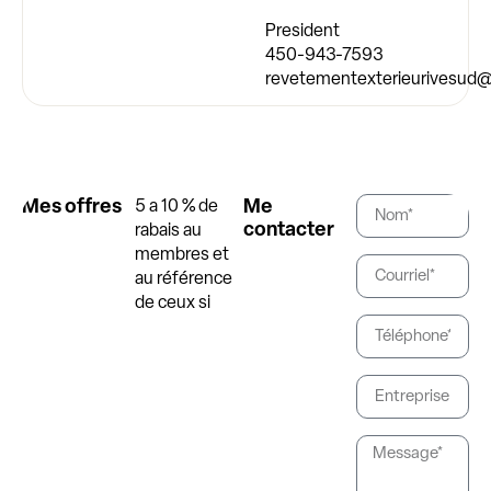
President
450-943-7593
revetementexterieurivesud
Mes offres
Me
5 a 10 % de
contacter
rabais au
membres et
au référence
de ceux si