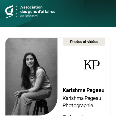
Photos et vidéos
Karishma Pageau
Karishma Pageau
Photographie