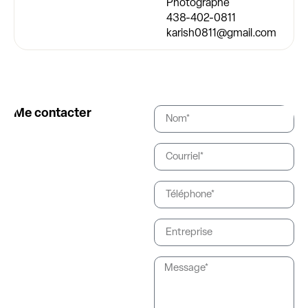
Photographe
438-402-0811
karish0811@gmail.com
Me contacter