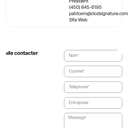
Président
(450) 845-6195
patricem@clodsignature.co
Site Web
Me contacter