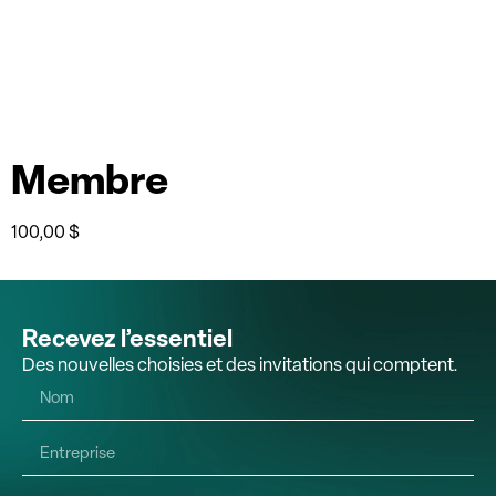
Membre
100,00
$
Recevez l’essentiel
Des nouvelles choisies et des invitations qui comptent.